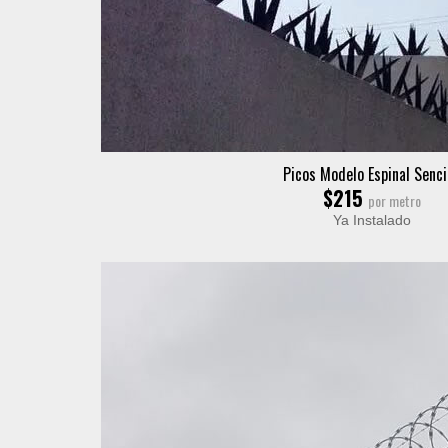
Picos Modelo Espinal Senci
$215
por metro
Ya Instalado