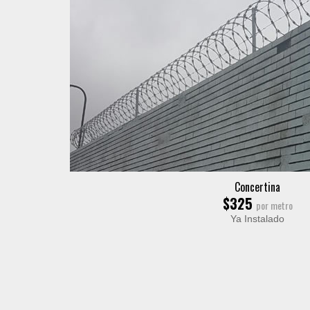
Concertina
$325
por metro
Ya Instalado