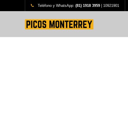
Teléfono y WhatsApp:
(81) 1918 3959
| 10921901
PR
Instalamos 