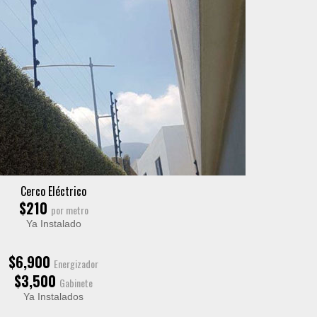
Cerco Eléctrico
$210
por metro
Ya Instalado
$6,900
Energizador
$3,500
Gabinete
Ya Instalados