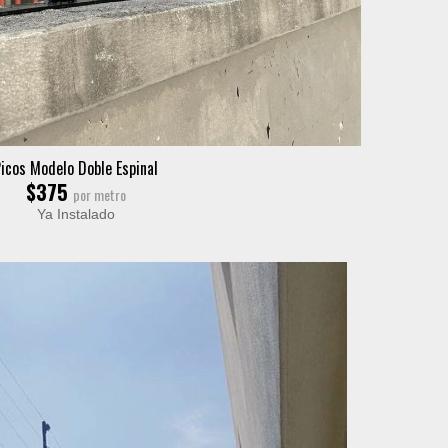
icos Modelo Doble Espinal
$375
por metro
Ya Instalado